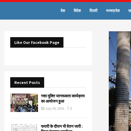
देश
विदेश
दिल्ली
मध्यप्रदेश
छ
Like Our Facebook Page
Recent Posts
नशा मुक्ति जागरूकता कार्यक्रम
का आयोजन हुआ
July 29, 2026
0
फरारी के दौरान भी वेतन जारी :