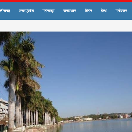
त्तीसगढ़
उत्तरप्रदेश
महाराष्ट्र
राजस्थान
बिहार
हेल्थ
मनोरंजन