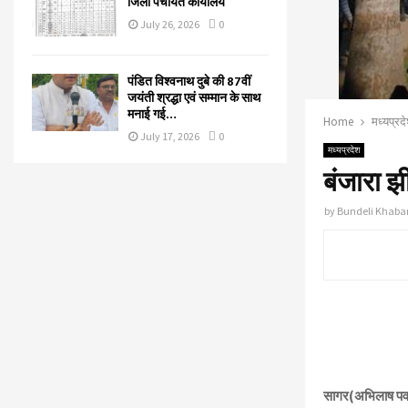
जिला पंचायत कार्यालय
July 26, 2026
0
पंडित विश्वनाथ दुबे की 87वीं
जयंती श्रद्धा एवं सम्मान के साथ
मनाई गई…
Home
मध्यप्रद
July 17, 2026
0
मध्यप्रदेश
बंजारा झ
by
Bundeli Khaba
सागर(अभिलाष पव