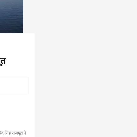
ूत
ंद सिंह राजपूत ने