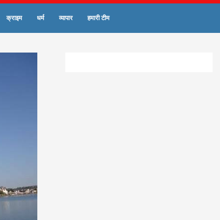
क्राइम
धर्म
व्यापार
हमारी टीम