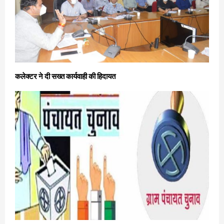
कलेक्टर ने दी सख्त कार्यवाही की हिदायत