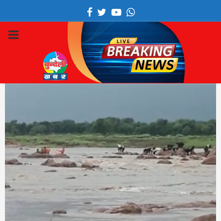
Facebook
Twitter
Youtube
Whatsapp
PRIMARY
MENU