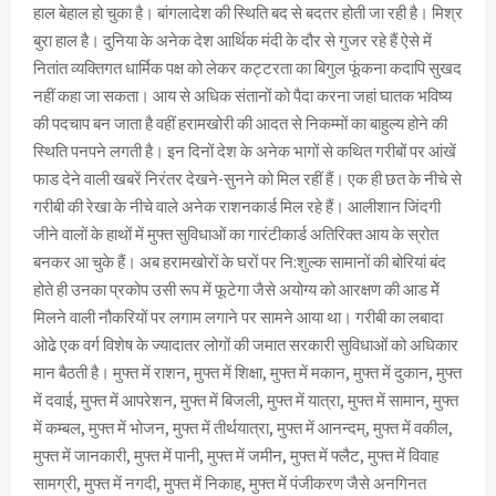
हाल बेहाल हो चुका है। बांगलादेश की स्थिति बद से बदतर होती जा रही है। मिश्र
बुरा हाल है। दुनिया के अनेक देश आर्थिक मंदी के दौर से गुजर रहे हैं ऐसे में
नितांत व्यक्तिगत धार्मिक पक्ष को लेकर कट्टरता का बिगुल फूंकना कदापि सुखद
नहीं कहा जा सकता। आय से अधिक संतानों को पैदा करना जहां घातक भविष्य
की पदचाप बन जाता है वहीं हरामखोरी की आदत से निकम्मों का बाहुल्य होने की
स्थिति पनपने लगती है। इन दिनों देश के अनेक भागों से कथित गरीबों पर आंखें
फाड देने वाली खबरें निरंतर देखने-सुनने को मिल रहीं हैं। एक ही छत के नीचे से
गरीबी की रेखा के नीचे वाले अनेक राशनकार्ड मिल रहे हैं। आलीशान जिंदगी
जीने वालों के हाथों में मुफ्त सुविधाओं का गारंटीकार्ड अतिरिक्त आय के स्रोत
बनकर आ चुके हैं। अब हरामखोरों के घरों पर नि:शुल्क सामानों की बोरियां बंद
होते ही उनका प्रकोप उसी रूप में फूटेगा जैसे अयोग्य को आरक्षण की आड मेें
मिलने वाली नौकरियों पर लगाम लगाने पर सामने आया था। गरीबी का लबादा
ओढे एक वर्ग विशेष के ज्यादातर लोगों की जमात सरकारी सुविधाओं को अधिकार
मान बैठती है। मुफ्त में राशन, मुफ्त में शिक्षा, मुफ्त में मकान, मुफ्त में दुकान, मुफ्त
में दवाई, मुफ्त में आपरेशन, मुफ्त में बिजली, मुफ्त में यात्रा, मुफ्त में सामान, मुफ्त
में कम्बल, मुफ्त में भोजन, मुफ्त में तीर्थयात्रा, मुफ्त में आनन्दम्, मुफ्त में वकील,
मुफ्त में जानकारी, मुफ्त में पानी, मुफ्त में जमीन, मुफ्त में फ्लैट, मुफ्त में विवाह
सामग्री, मुफ्त में नगदी, मुफ्त में निकाह, मुफ्त में पंजीकरण जैसे अनगिनत