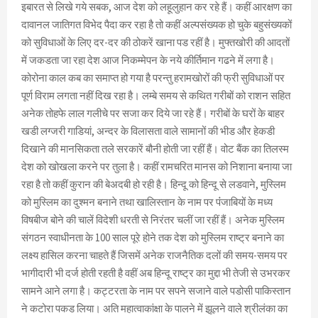
इबारत से लिखे गये सबक, आज देश को लहूलुहान कर रहे हैं। कहीं आरक्षण का
दावानल जातिगत विभेद पैदा कर रहा है तो कहीं अल्पसंख्यक हो चुके बहुसंख्यकों
को सुविधाओं के लिए दर-दर की ठोकरें खाना पड रहीं है। मुफ्तखोरी की आदतों
में जकडता जा रहा देश आज निकम्मेपन के नये कीर्तिमान गढने में लगा है।
कोरोना काल कब का समाप्त हो गया है परन्तु हरामखोरों की फ्री सुविधाओं पर
पूर्ण विराम लगता नहीं दिख रहा है। लम्बे समय से कथित गरीबों को राशन सहित
अनेक तोहफे लाल गलीचे पर सजा कर दिये जा रहे हैं। गरीबों के घरों के बाहर
खडी लग्जरी गाडियां, अन्दर के विलासता वाले सामानों की भीड और हेकडी
दिखाने की मानसिकता तले सरकारें बौनी होती जा रहीं हैं। वोट बैंक का तिलस्म
देश को खोखला करने पर तुला है। कहीं रामचरित मानस को निशाना बनाया जा
रहा है तो कहीं कुरान की बेअदबी हो रही है। हिन्दू को हिन्दू से लडवाने, मुस्लिम
को मुस्लिम का दुश्मन बनाने तथा खालिस्तान के नाम पर पंंजाबियों के मध्य
विषबीज बोने की चालें विदेशी धरती से निरंतर चलीं जा रहीं हैं। अनेक मुस्लिम
संगठन स्वाधीनता के 100 साल पूरे होने तक देश को मुस्लिम राष्ट्र बनाने का
लक्ष्य हासिल करना चाहते हैं जिसमें अनेक राजनैतिक दलों की समय-समय पर
भागीदारी भी दर्ज होती रहती है वहीं अब हिन्दू राष्ट्र का मुद्दा भी तेजी से उभरकर
सामने आने लगा है। कट्टरता के नाम पर सपने सजाने वाले पडोसी पाकिस्तान
ने कटोरा पकड लिया। अति महात्वाकांक्षा के पालने में झूलने वाले श्रीलंका का