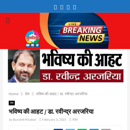
Facebook
Twitter
Youtube
Whatsapp
PRIMARY
MENU
Home
देश
भविष्य की आहट / डा. रवीन्द्र अरजरिया
देश
भविष्य की आहट / डा. रवीन्द्र अरजरिया
by
Bundeli Khabar
February 5, 2023
499