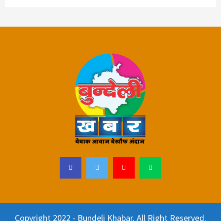
Copyright 2022 - Bundeli Khabar. All Right Reserved.