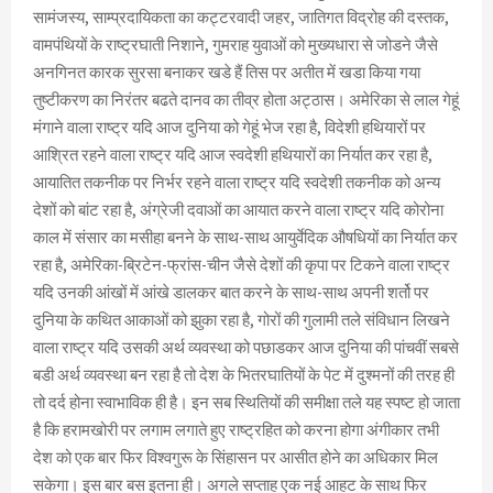
सामंजस्य, साम्प्रदायिकता का कट्टरवादी जहर, जातिगत विद्रोह की दस्तक,
वामपंथियों के राष्ट्रघाती निशाने, गुमराह युवाओं को मुख्यधारा से जोडने जैसे
अनगिनत कारक सुरसा बनाकर खडे हैं तिस पर अतीत में खडा किया गया
तुष्टीकरण का निरंतर बढते दानव का तीव्र होता अट्ठास। अमेरिका से लाल गेहूं
मंगाने वाला राष्ट्र यदि आज दुनिया को गेहूं भेज रहा है, विदेशी हथियारों पर
आश्रित रहने वाला राष्ट्र यदि आज स्वदेशी हथियारों का निर्यात कर रहा है,
आयातित तकनीक पर निर्भर रहने वाला राष्ट्र यदि स्वदेशी तकनीक को अन्य
देशों को बांट रहा है, अंग्रेजी दवाओं का आयात करने वाला राष्ट्र यदि कोरोना
काल में संसार का मसीहा बनने के साथ-साथ आयुर्वेदिक औषधियों का निर्यात कर
रहा है, अमेरिका-ब्रिटेन-फ्रांस-चीन जैसे देशों की कृपा पर टिकने वाला राष्ट्र
यदि उनकी आंखों में आंखे डालकर बात करने के साथ-साथ अपनी शर्तो पर
दुनिया के कथित आकाओं को झुका रहा है, गोरों की गुलामी तले संविधान लिखने
वाला राष्ट्र यदि उसकी अर्थ व्यवस्था को पछाडकर आज दुनिया की पांचवीं सबसे
बडी अर्थ व्यवस्था बन रहा है तो देश के भितरघातियों के पेट में दुश्मनों की तरह ही
तो दर्द होना स्वाभाविक ही है। इन सब स्थितियों की समीक्षा तले यह स्पष्ट हो जाता
है कि हरामखोरी पर लगाम लगाते हुए राष्ट्रहित को करना होगा अंगीकार तभी
देश को एक बार फिर विश्वगुरू के सिंहासन पर आसीत होने का अधिकार मिल
सकेगा। इस बार बस इतना ही। अगले सप्ताह एक नई आहट के साथ फिर