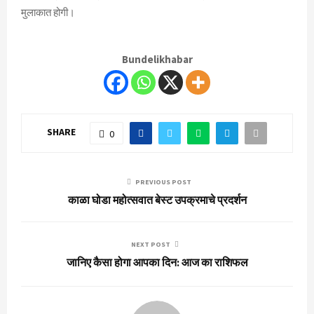
मुलाकात होगी।
Bundelikhabar
SHARE
0
PREVIOUS POST
काळा घोडा महोत्सवात बेस्ट उपक्रमाचे प्रदर्शन
NEXT POST
जानिए कैसा होगा आपका दिन: आज का राशिफल