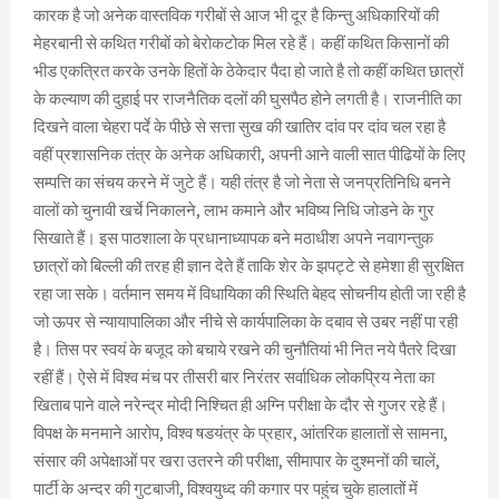
कारक है जो अनेक वास्तविक गरीबों से आज भी दूर है किन्तु अधिकारियों की
मेहरबानी से कथित गरीबों को बेरोकटोक मिल रहे हैं। कहीं कथित किसानों की
भीड एकत्रित करके उनके हितों के ठेकेदार पैदा हो जाते है तो कहीं कथित छात्रों
के कल्याण की दुहाई पर राजनैतिक दलों की घुसपैठ होने लगती है। राजनीति का
दिखने वाला चेहरा पर्दे के पीछे से सत्ता सुख की खातिर दांव पर दांव चल रहा है
वहीं प्रशासनिक तंत्र के अनेक अधिकारी, अपनी आने वाली सात पीढियों के लिए
सम्पत्ति का संचय करने में जुटे हैं। यही तंत्र है जो नेता से जनप्रतिनिधि बनने
वालों को चुनावी खर्चे निकालने, लाभ कमाने और भविष्य निधि जोडने के गुर
सिखाते हैं। इस पाठशाला के प्रधानाध्यापक बने मठाधीश अपने नवागन्तुक
छात्रों को बिल्ली की तरह ही ज्ञान देते हैं ताकि शेर के झपट्टे से हमेशा ही सुरक्षित
रहा जा सके। वर्तमान समय में विधायिका की स्थिति बेहद सोचनीय होती जा रही है
जो ऊपर से न्यायापालिका और नीचे से कार्यपालिका के दबाव से उबर नहीं पा रही
है। तिस पर स्वयं के बजूद को बचाये रखने की चुनौतियां भी नित नये पैतरे दिखा
रहीं हैं। ऐसे में विश्व मंच पर तीसरी बार निरंतर सर्वाधिक लोकप्रिय नेता का
खिताब पाने वाले नरेन्द्र मोदी निश्चित ही अग्नि परीक्षा के दौर से गुजर रहे हैं।
विपक्ष के मनमाने आरोप, विश्व षडयंत्र के प्रहार, आंतरिक हालातों से सामना,
संसार की अपेक्षाओं पर खरा उतरने की परीक्षा, सीमापार के दुश्मनों की चालें,
पार्टी के अन्दर की गुटबाजी, विश्वयुध्द की कगार पर पहुंच चुके हालातों में