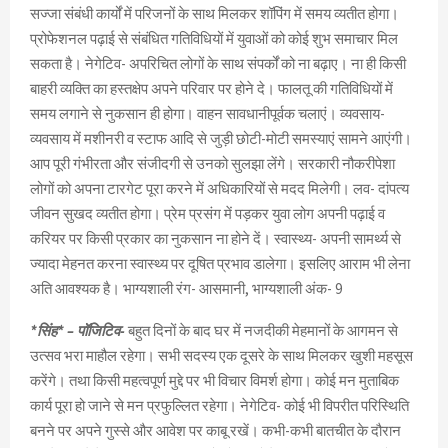
सज्जा संबंधी कार्यों में परिजनों के साथ मिलकर शॉपिंग में समय व्यतीत होगा।
प्रोफेशनल पढ़ाई से संबंधित गतिविधियों में युवाओं को कोई शुभ समाचार मिल
सकता है। नेगेटिव- अपरिचित लोगों के साथ संपर्कों को ना बढ़ाए। ना ही किसी
बाहरी व्यक्ति का हस्तक्षेप अपने परिवार पर होने दे। फालतू की गतिविधियों में
समय लगाने से नुकसान ही होगा। वाहन सावधानीपूर्वक चलाएं। व्यवसाय-
व्यवसाय में मशीनरी व स्टाफ आदि से जुड़ी छोटी-मोटी समस्याएं सामने आएंगी।
आप पूरी गंभीरता और संजीदगी से उनको सुलझा लेंगे। सरकारी नौकरीपेशा
लोगों को अपना टारगेट पूरा करने में अधिकारियों से मदद मिलेगी। लव- दांपत्य
जीवन सुखद व्यतीत होगा। प्रेम प्रसंग में पड़कर युवा लोग अपनी पढ़ाई व
करियर पर किसी प्रकार का नुकसान ना होने दें। स्वास्थ्य- अपनी सामर्थ्य से
ज्यादा मेहनत करना स्वास्थ्य पर दूषित प्रभाव डालेगा। इसलिए आराम भी लेना
अति आवश्यक है। भाग्यशाली रंग- आसमानी, भाग्यशाली अंक- 9
*सिंह* – पॉजिटिव-
बहुत दिनों के बाद घर में नजदीकी मेहमानों के आगमन से
उत्सव भरा माहौल रहेगा। सभी सदस्य एक दूसरे के साथ मिलकर खुशी महसूस
करेंगे। तथा किसी महत्वपूर्ण मुद्दे पर भी विचार विमर्श होगा। कोई मन मुताबिक
कार्य पूरा हो जाने से मन प्रफुल्लित रहेगा। नेगेटिव- कोई भी विपरीत परिस्थिति
बनने पर अपने गुस्से और आवेश पर काबू रखें। कभी-कभी बातचीत के दौरान