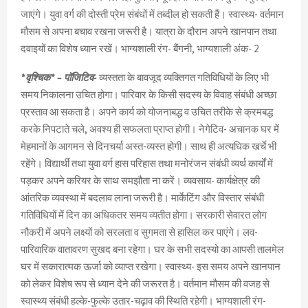
जाएंगे। युवा वर्ग की दोस्ती प्रेम संबंधों में तब्दील हो सकती हैं। स्वास्थ्य- वर्तमान
मौसम से अपना बचाव रखना जरूरी है। यात्रा के दौरान अपने खानपान तथा
दवाइयों का विशेष ध्यान रखें। भाग्यशाली रंग- बैंगनी, भाग्यशाली अंक- 2
*वृश्चिक* – पॉजिटिव-
व्यस्तता के बावजूद व्यक्तिगत गतिविधियों के लिए भी
समय निकालना उचित होगा। पारिवार के किसी सदस्य के विवाह संबंधी अच्छा
प्रस्ताव आ सकता है। अपने कार्य को योजनाबद्ध व उचित तरीके से क्रमबद्ध
करके निपटाते चले, अवश्य ही सफलता प्राप्त होगी। नेगेटिव- अचानक घर में
मेहमानों के आगमन से दिनचर्या अस्त-व्यस्त होगी। साथ ही अत्यधिक खर्चे भी
रहेंगे। विद्यार्थी तथा युवा वर्ग हास परिहास तथा मनोरंजन संबंधी व्यर्थ कार्यों में
पड़कर अपने करियर के साथ समझौता ना करें। व्यवसाय- कार्यक्षेत्र की
आंतरिक व्यवस्था में बदलाव लाना जरूरी है। मार्केटिंग और विस्तार संबंधी
गतिविधियों में दिन का अधिकतर समय व्यतीत होगा। सरकारी सेवारत लोग
नौकरी में अपने लक्ष्यों को सरलता व सुगमता से हासिल कर पाएंगे। लव-
पारिवारिक वातावरण सुखद बना रहेगा। घर के सभी सदस्यो का आपसी तालमेल
घर में सकारात्मक ऊर्जा को व्याप्त रखेगा। स्वास्थ्य- इस समय अपने खानपान
को लेकर विशेष रूप से ध्यान देने की जरूरत है। वर्तमान मौसम की वजह से
स्वास्थ्य संबंधी हल्के-फुल्के उतार-चढ़ाव की स्थिति रहेगी। भाग्यशाली रंग-