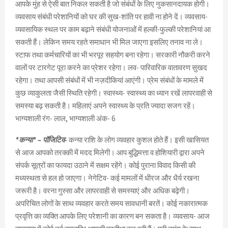
आपके मुंह से ऐसी बात निकल सकती है जो संबंधों के लिए नुकसानदायक होगी।
व्यवसाय संबंधी परेशानियों को घर की सुख-शांति पर हावी ना होने दें। व्यवसाय-
व्यवसायिक स्थल पर काम बढ़ाने संबंधी योजनाओं में हल्की-फुल्की परेशानियां आ
सकती हैं। लेकिन समय रहते समाधान भी मिल जाएगा इसलिए तनाव ना ले।
स्टाफ तथा कर्मचारियों का भी भरपूर सहयोग बना रहेगा। सरकारी नौकरी करने
वालों पर टारगेट पूरा करने का प्रेशर रहेगा। लव- पारिवारिक वातावरण सुखद
रहेगा। तथा आपसी संबंधों में भी नज़दीकियां आएंगी। प्रेम संबंधों के मामले में
कुछ व्याकुलता जैसी स्थिति रहेगी। स्वास्थ्य- स्वास्थ्य का ध्यान रखें लापरवाही से
समस्या बढ़ सकती है। महिलाएं अपने स्वास्थ्य के प्रति ज्यादा सजग रहें।
भाग्यशाली रंग- लाल, भाग्यशाली अंक- 6
*कन्या* – पॉजिटिव-
कन्या राशि के लोग व्यवहार कुशल होते हैं। इसी खासियत
से आज आपको तरक्की में मदद मिलेगी। आप बुद्धिमत्ता व होशियारी द्वारा अपने
संपर्क सूत्रों का फायदा उठाने में सक्षम रहेंगे। कोई पुराना विवाद किसी की
मध्यस्थता से हल हो जाएगा। नेगेटिव- कई मामलों में धीरज और धैर्य रखना
जरूरी है। वरना गुस्सा और लापरवाही से समस्याएं और अधिक बढ़ेगी।
अपरिचित लोगों के साथ व्यवहार करते समय सावधानी बरतें। कोई नकारात्मक
प्रवृत्ति का व्यक्ति आपके लिए परेशानी का कारण बन सकता है। व्यवसाय- आज