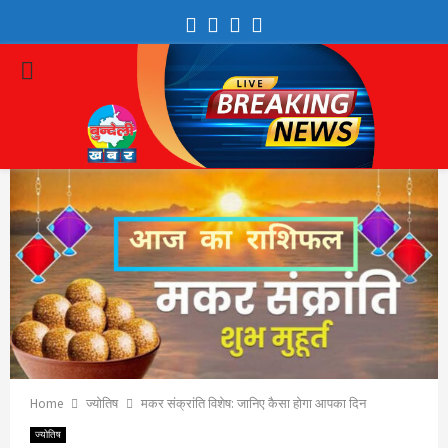
Facebook
Twitter
Youtube
Whatsapp
PRIMARY
MENU
Home
ज्योतिष
मकर संक्रांति विशेष: जानिए कैसा होगा आपका दिन
ज्योतिष