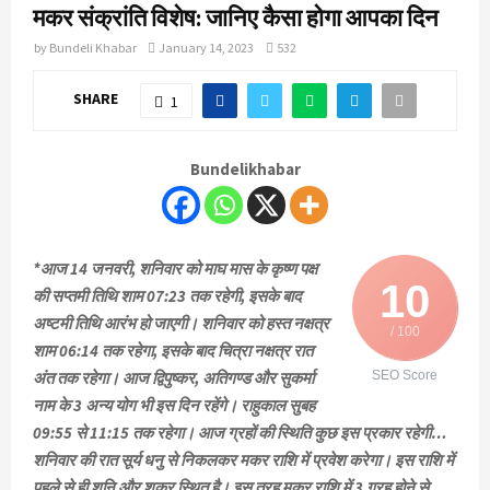
मकर संक्रांति विशेष: जानिए कैसा होगा आपका दिन
by
Bundeli Khabar
January 14, 2023
532
SHARE
1
Bundelikhabar
*आज 14 जनवरी, शनिवार को माघ मास के कृष्ण पक्ष
10
की सप्तमी तिथि शाम 07:23 तक रहेगी, इसके बाद
अष्टमी तिथि आरंभ हो जाएगी। शनिवार को हस्त नक्षत्र
/ 100
शाम 06:14 तक रहेगा, इसके बाद चित्रा नक्षत्र रात
अंत तक रहेगा। आज द्विपुष्कर, अतिगण्ड और सुकर्मा
SEO Score
नाम के 3 अन्य योग भी इस दिन रहेंगे। राहुकाल सुबह
09:55 से 11:15 तक रहेगा। आज ग्रहों की स्थिति कुछ इस प्रकार रहेगी…
शनिवार की रात सूर्य धनु से निकलकर मकर राशि में प्रवेश करेगा। इस राशि में
पहले से ही शनि और शुक्र स्थित है। इस तरह मकर राशि में 3 ग्रह होने से