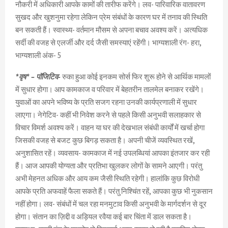
नौकरी में अधिकारी आपके कामों की तारीफ करेंगे। लव- पारिवारिक वातावरण
सुखद और खुशनुमा रहेगा लेकिन प्रेम संबंधों के कारण घर में तनाव की स्थिति
बन सकती हैं। स्वास्थ्य- वर्तमान मौसम से अपना बचाव अवश्य करें। अत्यधिक
सर्दी की वजह से एलर्जी और दर्द जैसी समस्याएं रहेंगी। भाग्यशाली रंग- हरा,
भाग्यशाली अंक- 5
*वृष* – पॉजिटिव-
रुका हुआ कोई इनकम सोर्स फिर शुरू होने से आर्थिक मामलों
में सुधार होगा। आप कामकाज व परिवार में बेहतरीन तालमेल बनाकर रखेंगे।
युवाओं का अपने भविष्य के प्रति सजग रहना उनकी कार्यप्रणाली में सुधार
लाएगा। नेगेटिव- कहीं भी निवेश करने से पहले किसी अनुभवी सलाहकार से
विचार विमर्श अवश्य करें। वाहन या घर की देखभाल संबंधी कार्यों में खर्चा होगा
जिसकी वजह से बजट कुछ बिगड़ सकता है। अपनी चीजें व्यवस्थित रखें,
अनुशासित रहें। व्यवसाय- कामकाज में नई उपलब्धियां आपका इंतजार कर रही
हैं। आज आपकी योग्यता और प्रतिभा खुलकर लोगों के सामने आएगी। परंतु
अभी मेहनत अधिक और आय कम जैसी स्थिति रहेगी। हालांकि कुछ विरोधी
आपके प्रति अफवाहें फैला सकते हैं। परंतु निश्चिंत रहें, आपका कुछ भी नुकसान
नहीं होगा। लव- संबंधों में चल रहा मनमुटाव किसी अनुभवी के मार्गदर्शन से दूर
होगा। संतान का ज़िद्दी व अड़ियल रवैया कई बार चिंता में डाल सकता है।