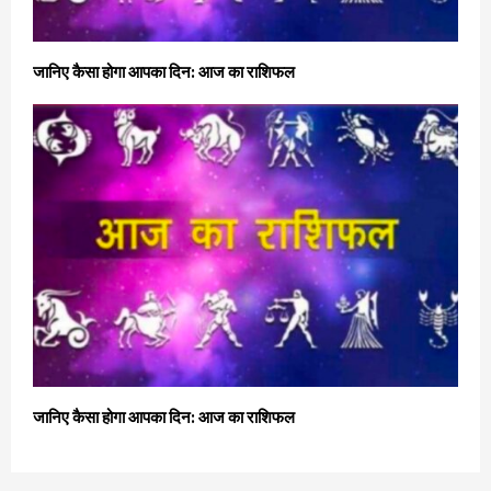
जानिए कैसा होगा आपका दिन: आज का राशिफल
जानिए कैसा होगा आपका दिन: आज का राशिफल