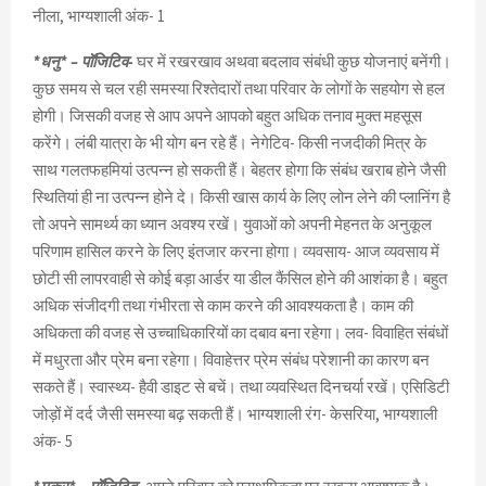
नीला, भाग्यशाली अंक- 1
*धनु* – पॉजिटिव-
घर में रखरखाव अथवा बदलाव संबंधी कुछ योजनाएं बनेंगी।
कुछ समय से चल रही समस्या रिश्तेदारों तथा परिवार के लोगों के सहयोग से हल
होगी। जिसकी वजह से आप अपने आपको बहुत अधिक तनाव मुक्त महसूस
करेंगे। लंबी यात्रा के भी योग बन रहे हैं। नेगेटिव- किसी नजदीकी मित्र के
साथ गलतफहमियां उत्पन्न हो सकती हैं। बेहतर होगा कि संबंध खराब होने जैसी
स्थितियां ही ना उत्पन्न होने दे। किसी खास कार्य के लिए लोन लेने की प्लानिंग है
तो अपने सामर्थ्य का ध्यान अवश्य रखें। युवाओं को अपनी मेहनत के अनुकूल
परिणाम हासिल करने के लिए इंतजार करना होगा। व्यवसाय- आज व्यवसाय में
छोटी सी लापरवाही से कोई बड़ा आर्डर या डील कैंसिल होने की आशंका है। बहुत
अधिक संजीदगी तथा गंभीरता से काम करने की आवश्यकता है। काम की
अधिकता की वजह से उच्चाधिकारियों का दबाव बना रहेगा। लव- विवाहित संबंधों
में मधुरता और प्रेम बना रहेगा। विवाहेत्तर प्रेम संबंध परेशानी का कारण बन
सकते हैं। स्वास्थ्य- हैवी डाइट से बचें। तथा व्यवस्थित दिनचर्या रखें। एसिडिटी
जोड़ों में दर्द जैसी समस्या बढ़ सकती हैं। भाग्यशाली रंग- केसरिया, भाग्यशाली
अंक- 5