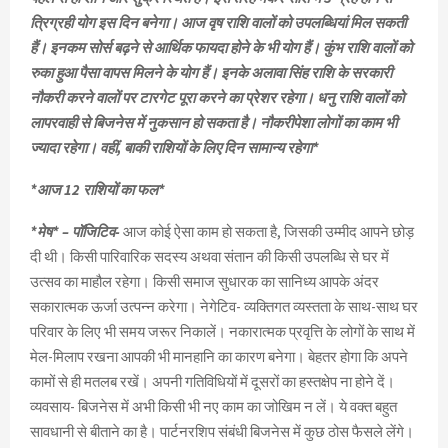
त्रिग्रही योग इस दिन बनेगा। आज वृष राशि वालों को उपलब्धियां मिल सकती
हैं। इनकम सोर्स बढ़ने से आर्थिक फायदा होने के भी योग हैं। कुंभ राशि वालों को
रुका हुआ पैसा वापस मिलने के योग हैं। इनके अलावा सिंह राशि के सरकारी
नौकरी करने वालों पर टारगेट पूरा करने का प्रेशर रहेगा। धनु राशि वालों को
लापरवाही से बिजनेस में नुकसान हो सकता है। नौकरीपेशा लोगों का काम भी
ज्यादा रहेगा। वहीं, बाकी राशियों के लिए दिन सामान्य रहेगा*
*आज 12 राशियों का फल*
*मेष* – पॉजिटिव-
आज कोई ऐसा काम हो सकता है, जिसकी उम्मीद आपने छोड़
दी थी। किसी पारिवारिक सदस्य अथवा संतान की किसी उपलब्धि से घर में
उत्सव का माहौल रहेगा। किसी समाज सुधारक का सानिध्य आपके अंदर
सकारात्मक ऊर्जा उत्पन्न करेगा। नेगेटिव- व्यक्तिगत व्यस्तता के साथ-साथ घर
परिवार के लिए भी समय जरूर निकालें। नकारात्मक प्रवृत्ति के लोगों के साथ में
मेल-मिलाप रखना आपकी भी मानहानि का कारण बनेगा। बेहतर होगा कि अपने
कामों से ही मतलब रखें। अपनी गतिविधियों में दूसरों का हस्तक्षेप ना होने दें।
व्यवसाय- बिजनेस में अभी किसी भी नए काम का जोखिम न लें। ये वक्त बहुत
सावधानी से बीताने का है। पार्टनरशिप संबंधी बिजनेस में कुछ ठोस फैसले लेंगे।