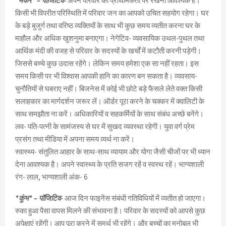
*मकर* – पॉजिटिव-
अपने परिवार को प्राथमिकता पर रखना आवश्यक है।
किसी भी विपरीत परिस्थिति में परिवार जन का आपको उचित सहयोग रहेगा। घर
के बड़े बुजुर्ग तथा वरिष्ठ व्यक्तियों के साथ भी कुछ समय व्यतीत करना घर के
माहौल और अधिक खुशनुमा बनाएगा। नेगेटिव- व्यवसायिक उथल-पुथल तथा
आर्थिक मंदी की वजह से परिवार के सदस्यों के खर्चों में कटौती करनी पड़ेगी।
जिससे बच्चे कुछ उदास रहेंगे। लेकिन समय हमेशा एक सा नहीं रहता। इस
समय किसी पर भी विश्वास आपकी हानि का कारण बन सकता है। व्यवसाय-
चुनौतियों से घबराए नहीं। बिजनेस में कोई भी छोटे बड़े फैसले लेते वक्त किसी
सलाहकार का मार्गदर्शन जरूर लें। ऑर्डर पूरा करने के चक्कर में क्वालिटी के
साथ समझौता ना करें। अधिकारियों व सहकर्मियों के साथ संबंध अच्छे बनेंगे।
लव- पति-पत्नी के सामंजस्य से घर में सुखद व्यवस्था रहेगी। युवा वर्ग प्रेम
प्रसंग तथा मीडिया में अपना समय व्यर्थ ना करें।
स्वास्थ्य- संतुलित आहार के साथ-साथ व्यायाम और योगा जैसी चीजों पर भी ध्यान
देना आवश्यक है। अपने स्वास्थ्य के प्रति सजग रहें व स्वस्थ रहें। भाग्यशाली
रंग- लाल, भाग्यशाली अंक- 6
*कुंभ* – पॉजिटिव-
आज दिन फाइनेंस संबंधी गतिविधियों में व्यतीत हो जाएगा।
रुका हुआ पैसा वापस मिलने की संभावना है। परिवार के सदस्यों को आपसे कुछ
अपेक्षाएं रहेंगी। आप पूरा करने में समर्थ भी रहेंगे। और बच्चों का मनोबल भी