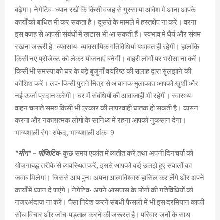
बढ़ेगा। नेगेटिव- ध्यान रखें कि किसी वजह से गुस्सा या आवेश में आना आपके
कार्यों को बाधित भी कर सकता है। दूसरों के मामले में हस्तक्षेप ना करें। वरना
इस वजह से आपसी संबंधों में खटास भी आ सकती हैं। स्वभाव में धैर्य और संयम
रखना जरूरी है।व्यवसाय- व्यावसायिक गतिविधियां यथावत ही रहेगी। हालांकि
किसी नए प्रोजेक्ट को लेकर योजनाएं बनेगी। बाहरी लोगों पर भरोसा ना करें।
किसी भी समस्या को घर के बड़े बुजुर्गों व वरिष्ठ की सलाह द्वारा सुलझाने की
कोशिश करें। लव- किसी पुराने मित्र से अचानक मुलाकात आपको खुशी और
नई ऊर्जा प्रदान करेगी। घर में संबंधियों की आवाजाही भी रहेगी। स्वास्थ्य-
वाहन चलाते समय किसी भी प्रकार की लापरवाही घातक हो सकती है। व्यसन
करना और नकारात्मक लोगों के सानिध्य में रहना आपको नुकसान देगा।
भाग्यशाली रंग- सफेद, भाग्यशाली अंक- 9
*मीन* – पॉजिटिव-
कुछ समय एकांत में व्यतीत करें तथा अपनी दिनचर्या को
योजनाबद्ध तरीके से व्यवस्थित करें, इससे आपको कई उलझे हुए सवालों का
जवाब मिलेगा। जिससे आप पुनः अपना आत्मविश्वास हासिल कर लेंगे और अपने
कार्यों में ध्यान दे पाएंगे। नेगेटिव- अपने आसपास के लोगों की गतिविधियों को
नजरअंदाज ना करें। पैसा निवेश करने संबंधी फैसलों में भी इस दरमियान काफी
सोच-विचार और जांच-पड़ताल करने की जरूरत है। परिवार जनों के साथ