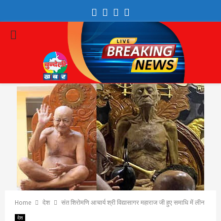
Facebook
Twitter
Youtube
Whatsapp
PRIMARY
MENU
Home
देश
संत शिरोमणि आचार्य श्री विद्यासागर महाराज जी हुए समाधि में लीन
देश