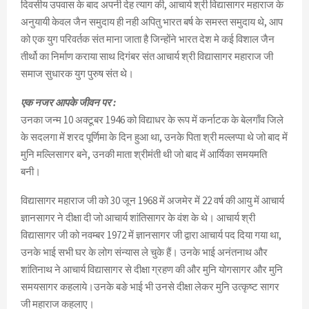
दिवसीय उपवास के बाद अपनी देह त्याग की, आचार्य श्री विद्यासागर महाराज के
अनुयायी केवल जैन समुदाय ही नही अपितु भारत बर्ष के समस्त समुदाय थे, आप
को एक युग परिवर्तक संत माना जाता है जिन्होंने भारत देश मे कई विशाल जैन
तीर्थो का निर्माण कराया साथ दिगंबर संत आचार्य श्री विद्यासागर महाराज जी
समाज सुधारक युग पुरुष संत थे।
एक नजर आपके जीवन पर :
उनका जन्म 10 अक्टूबर 1946 को विद्याधर के रूप में कर्नाटक के बेलगाँव जिले
के सदलगा में शरद पूर्णिमा के दिन हुआ था, उनके पिता श्री मल्लप्पा थे जो बाद में
मुनि मल्लिसागर बने, उनकी माता श्रीमंती थी जो बाद में आर्यिका समयमति
बनी।
विद्यासागर महाराज जी को 30 जून 1968 में अजमेर में 22 वर्ष की आयु में आचार्य
ज्ञानसागर ने दीक्षा दी जो आचार्य शांतिसागर के वंश के थे। आचार्य श्री
विद्यासागर जी को नवम्बर 1972 में ज्ञानसागर जी द्वारा आचार्य पद दिया गया था,
उनके भाई सभी घर के लोग संन्यास ले चुके हैं। उनके भाई अनंतनाथ और
शांतिनाथ ने आचार्य विद्यासागर से दीक्षा ग्रहण की और मुनि योगसागर और मुनि
समयसागर कहलाये।उनके बङे भाई भी उनसे दीक्षा लेकर मुनि उत्कृष्ट सागर
जी महाराज कहलाए।